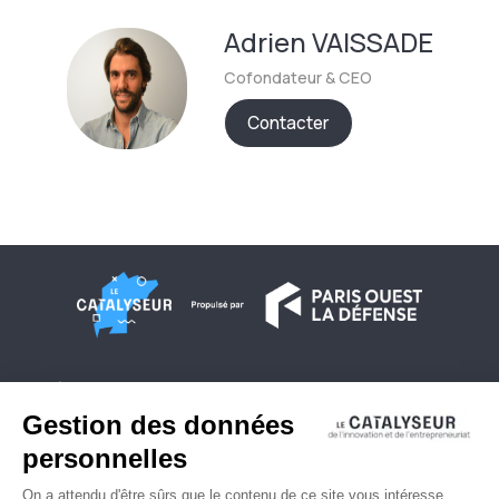
Adrien
VAISSADE
Cofondateur & CEO
Contacter
À propos
Conditions générales d'utilisation
Contactez-nous
Politique de confidentialité