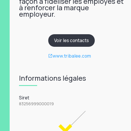
façon à fidéliser les employés et
à renforcer la marque
employeur.
Voir les contacts
www.tribalee.com
Informations légales
Siret
83256999000019