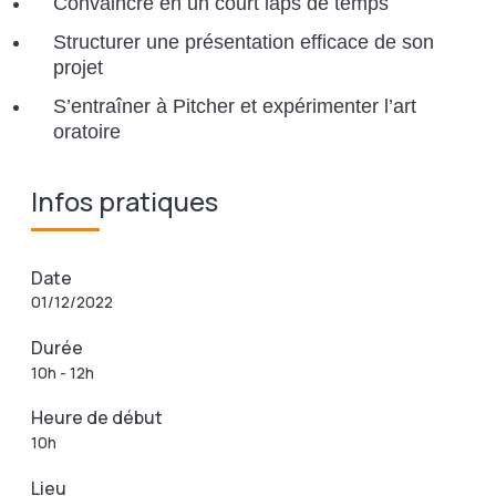
Convaincre en un court laps de temps
Structurer une présentation efficace de son
projet
S’entraîner à Pitcher et expérimenter l’art
oratoire
Infos pratiques
Date
01/12/2022
Durée
10h - 12h
Heure de début
10h
Lieu