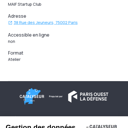
MAIF Startup Club
Adresse
38 Rue des Jeuneurs, 75002 Paris
Accessible en ligne
non
Format
Atelier
À propos
Conditions générales d'utilisation