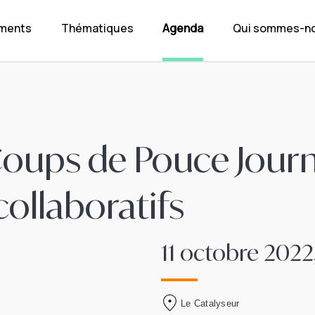
ements
Thématiques
Agenda
Qui sommes-no
Coups de Pouce Jour
 collaboratifs
11 octobre 2022,
Le Catalyseur