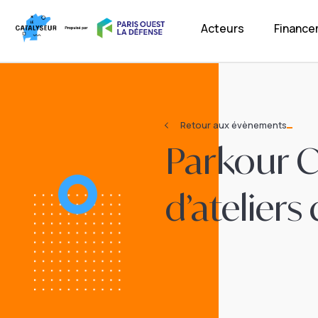
Acteurs
Financ
Retour aux évènements
Parkour 
d’ateliers