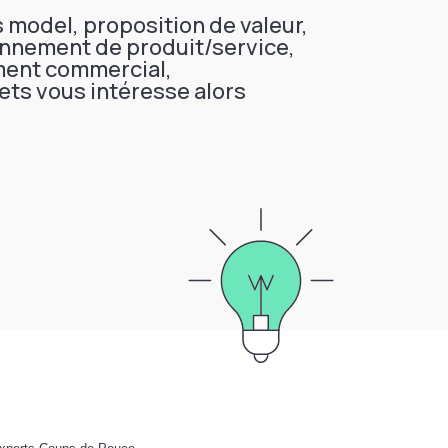
s model, proposition de valeur,
onnement de produit/service,
ment commercial,
ts vous intéresse alors