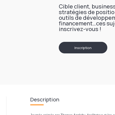
Cible client, busines
stratégies de positi
outils de développe
financement…ces suje
inscrivez-vous !
Inscription
Description