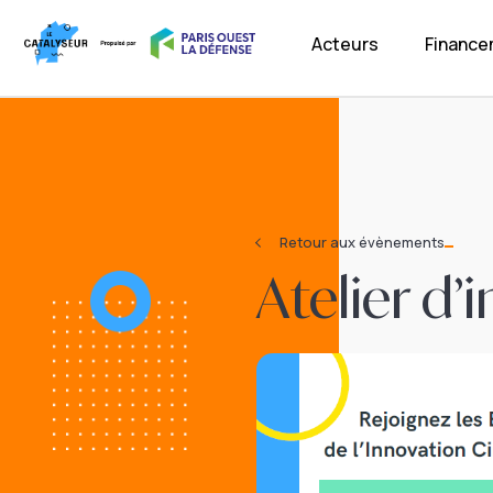
Acteurs
Financ
Retour aux évènements
Atelier d’