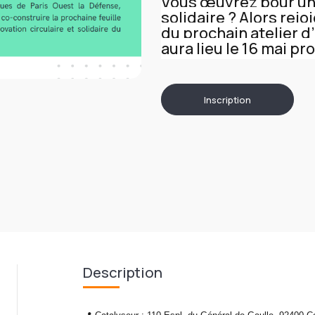
Vous œuvrez pour une
solidaire ? Alors rej
du prochain atelier d’
aura lieu le 16 mai pr
Inscription
Description