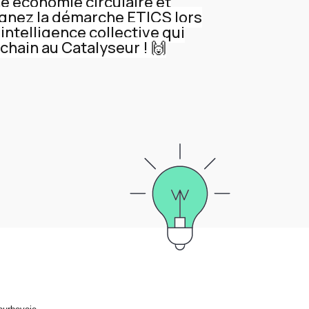
 économie circulaire et
oignez la démarche ETICS lors
intelligence collective qui
ochain au Catalyseur ! 🙌