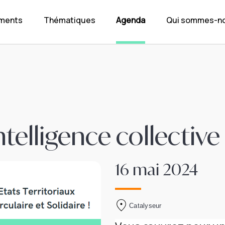
ements
Thématiques
Agenda
Qui sommes-no
intelligence collectiv
16 mai 2024
Catalyseur