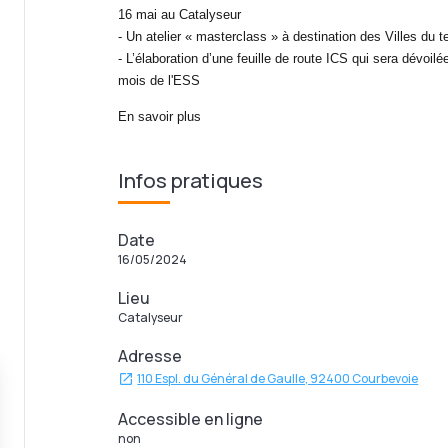
16 mai au Catalyseur
- Un atelier « masterclass » à destination des Villes du ter
- L’élaboration d’une feuille de route ICS qui sera dévoi
mois de l'ESS
En savoir plus
Infos pratiques
Date
16/05/2024
Lieu
Catalyseur
Adresse
110 Espl. du Général de Gaulle, 92400 Courbevoie
Accessible en ligne
non