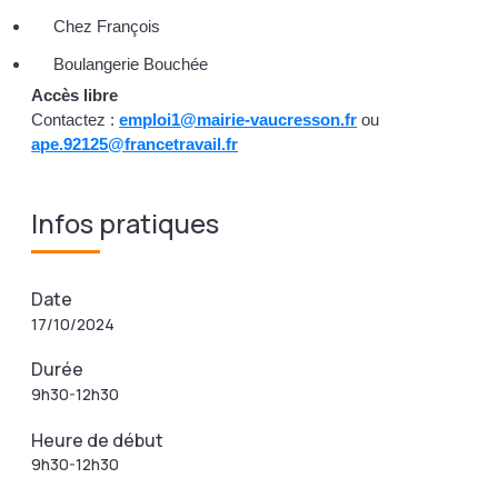
Chez François
Boulangerie Bouchée
Accès libre
Contactez :
emploi1@mairie-vaucresson.fr
ou
ape.92125@francetravail.fr
Infos pratiques
Date
17/10/2024
Durée
9h30-12h30
Heure de début
9h30-12h30