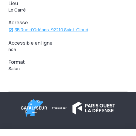
Lieu
Le Carré
Adresse
3B Rue d'Orléans, 92210 Saint-Cloud
Accessible en ligne
non
Format
Salon
À propos