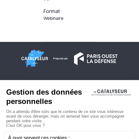
Format
Webinaire
À propos
Conditions générales d'utilisation
Contactez-nous
Politique de confidentialité
Plan du site
© 2026 Copyright - Le Catalyseur