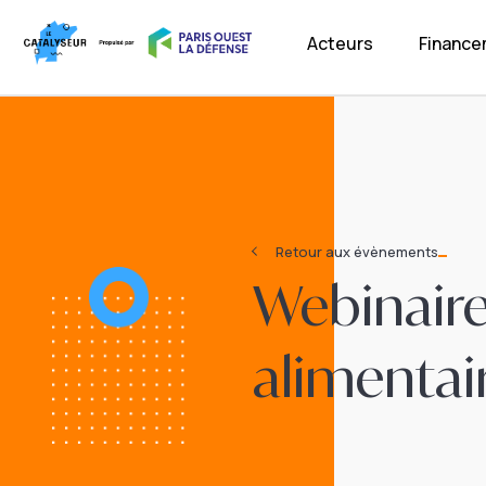
Acteurs
Financ
Retour aux évènements
Webinaire 
alimentai