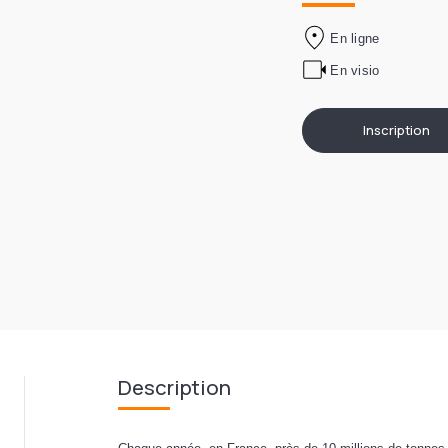
En ligne
En visio
Inscription
Description