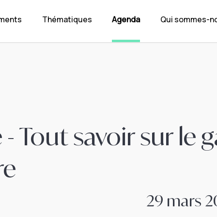
ements
Thématiques
Agenda
Qui sommes-no
- Tout savoir sur le g
re
29 mars 20