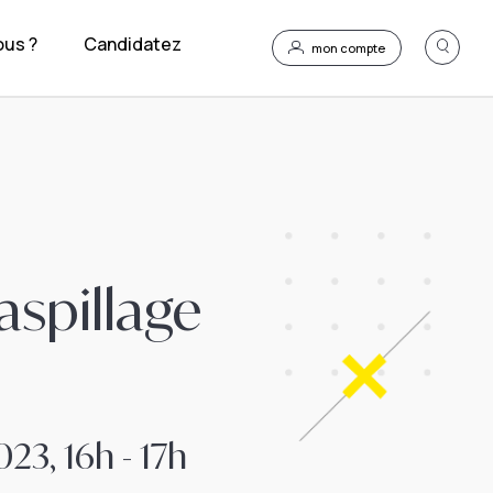
us ?
Candidatez
mon compte
aspillage
23, 16h - 17h