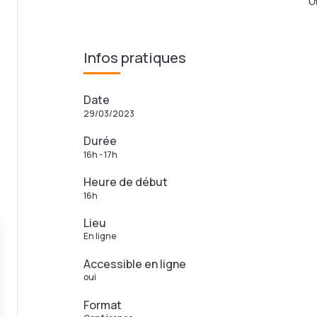
Of
Infos pratiques
Date
29/03/2023
Durée
16h - 17h
Heure de début
16h
Lieu
En ligne
Accessible en ligne
oui
Format