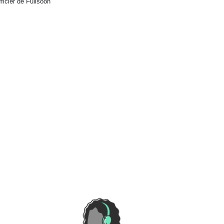
ficier de Fullsoon