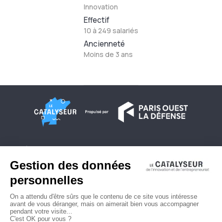
Innovation
Effectif
10 à 249 salariés
Ancienneté
Moins de 3 ans
À propos
Conditions générales d'utilisation
Contactez-nous
Politique de confidentialité
Plan du site