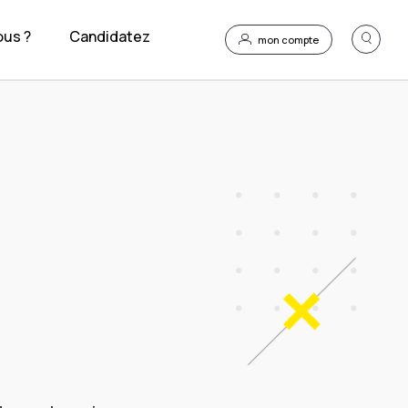
us ?
Candidatez
mon compte