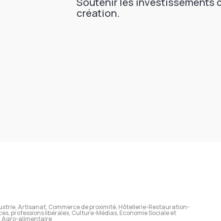
Soutenir les investissements 
création.
ustrie, Artisanat, Commerce de proximité, Hôtellerie-Restauration-
ces, professions libérales, Culture-Médias, Economie Sociale et
t, Agro-alimentaire