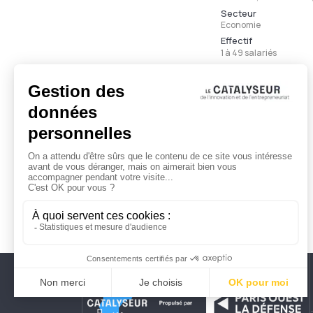
Secteur
Economie
Effectif
1 à 49 salariés
Ancienneté
Moins de 3 ans