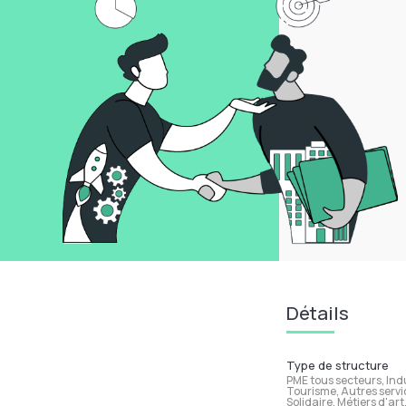
Détails
Type de structure
PME tous secteurs, Ind
Tourisme, Autres servi
Solidaire, Métiers d'ar