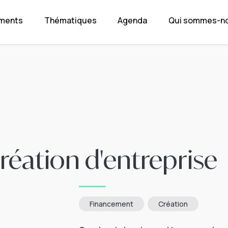
ements
Thématiques
Agenda
Qui sommes-no
création d'entreprise
Financement
Création