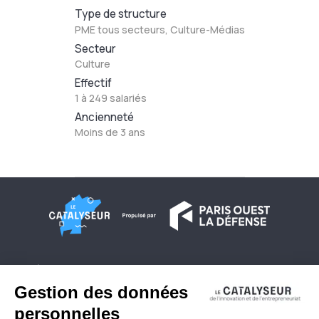
Type de structure
PME tous secteurs, Culture-Médias
Secteur
Culture
Effectif
1 à 249 salariés
Ancienneté
Moins de 3 ans
À propos
Conditions générales d'utilisation
Contactez-nous