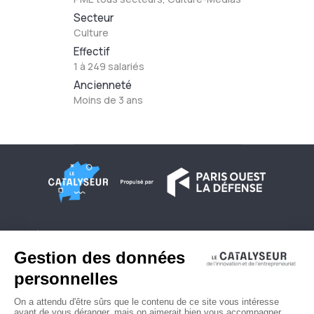
Secteur
Culture
Effectif
1 à 249 salariés
Ancienneté
Moins de 3 ans
À propos
Conditions générales d'utilisation
Contactez-nous
Politique de confidentialité