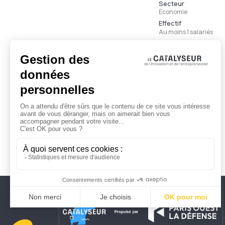
Secteur
Economie
Effectif
Au moins 1 salariés
Ancienneté
Moins de 3 ans