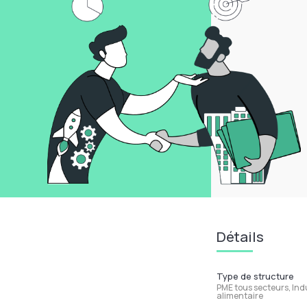
Détails
Type de structure
PME tous secteurs, Indu
alimentaire