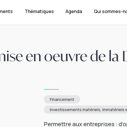
ements
Thématiques
Agenda
Qui sommes-no
mise en oeuvre de la
Financement
Investissements matériels, immatériels e
Permettre aux entreprises : d'o