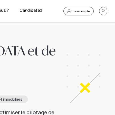
us ?
Candidatez
mon compte
 DATA et de
t immobiliers
ptimiser le pilotage de