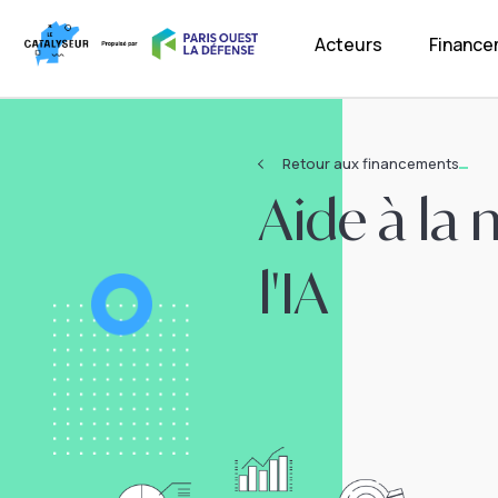
Acteurs
Financ
Retour aux financements
Aide à la 
l'IA