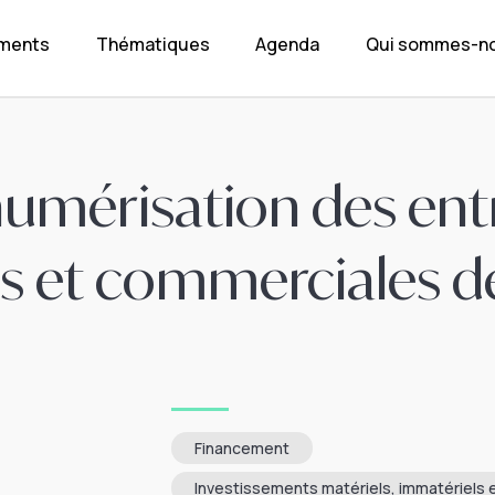
ements
Thématiques
Agenda
Qui sommes-no
 numérisation des ent
es et commerciales d
Financement
Investissements matériels, immatériels e