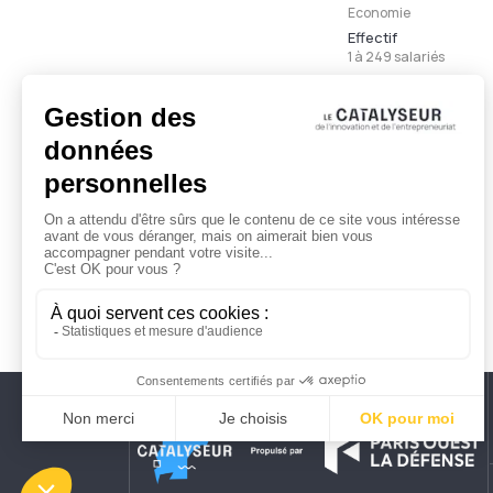
Economie
Effectif
1 à 249 salariés
Ancienneté
Moins de 3 ans