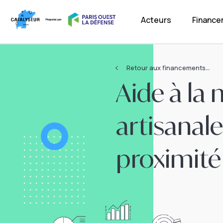
Acteurs
Financ
Retour aux financements
Aide à la
artisanal
proximité