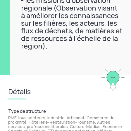
- les missions d’observation
régionale (Observation visant
à améliorer les connaissances
sur les filières, les acteurs, les
flux de déchets, de matières et
de ressources à l’échelle de la
région).
Détails
Type de structure
PME tous secteurs, Industrie, Artisanat, Commerce de
proximité, Hôtellerie-Restauration-Tourisme, Autres
services, professions libérales, Culture-Médias, Economie
Sociale et Solidaire, ETI et grande entreprise, Métiers