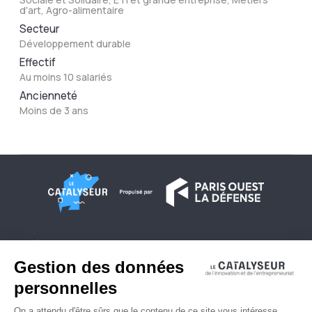
d'art, Agro-alimentaire
Secteur
Développement durable
Effectif
Au moins 10 salariés
Ancienneté
Moins de 3 ans
À propos
Conditions générales d'utilisation
Contactez-nous
Politique de confidentialité