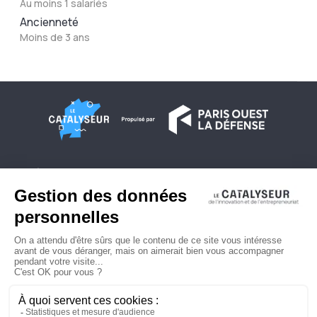
Au moins 1 salariés
Ancienneté
Moins de 3 ans
À propos
Conditions générales d'utilisation
Contactez-nous
Politique de confidentialité
Plan du site
© 2026 Copyright - Le Catalyseur