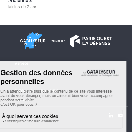
Ancienneté
Moins de 3 ans
À propos
Conditions générales d'utilisation
Contactez-nous
Politique de confidentialité
Plan du site
© 2026 Copyright - Le Catalyseur