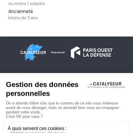
Au moins 1 salariés
Ancienneté
Moins de 3 ans
À propos
Conditions générales d'utilisation
Contactez-nous
Politique de confidentialité
Plan du site
© 2026 Copyright - Le Catalyseur