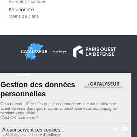
Au moins 1 salariés
Ancienneté
Moins de 3 ans
À propos
Conditions générales d'utilisation
Contactez-nous
Politique de confidentialité
Plan du site
© 2026 Copyright - Le Catalyseur