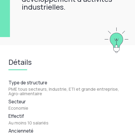
industrielles.
Détails
Type de structure
PME tous secteurs, Industrie, ETI et grande entreprise,
Agro-alimentaire
Secteur
Economie
Effectif
Au moins 10 salariés
Ancienneté