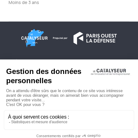
Moins de 3 ans
À propos
Conditions générales d'utilisation
Contactez-nous
Politique de confidentialité
Plan du site
© 2026 Copyright - Le Catalyseur