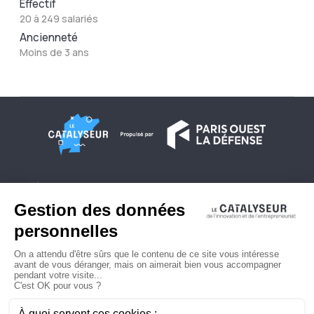
Effectif
20 à 249 salariés
Ancienneté
Moins de 3 ans
À propos
Conditions générales d'utilisation
Contactez-nous
Politique de confidentialité
Plan du site
© 2026 Copyright - Le Catalyseur