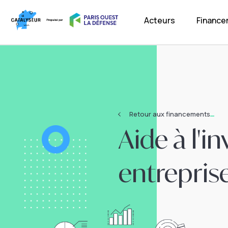
Acteurs
Financ
Retour aux financements
Aide à l'
entrepris