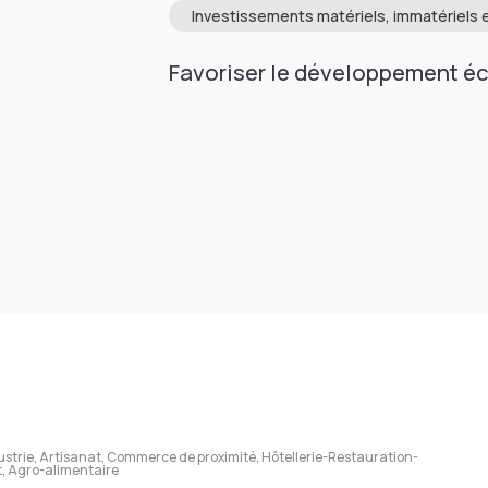
Investissements matériels, immatériels e
Favoriser le développement éc
ustrie, Artisanat, Commerce de proximité, Hôtellerie-Restauration-
t, Agro-alimentaire