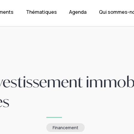
ements
Thématiques
Agenda
Qui sommes-no
investissement immobi
es
Financement