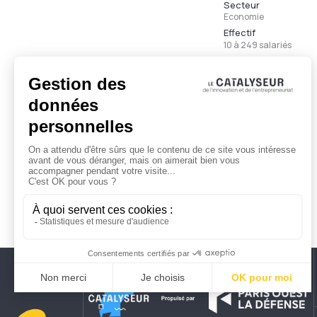
Secteur
Economie
Effectif
10 à 249 salariés
Ancienneté
Moins de 3 ans