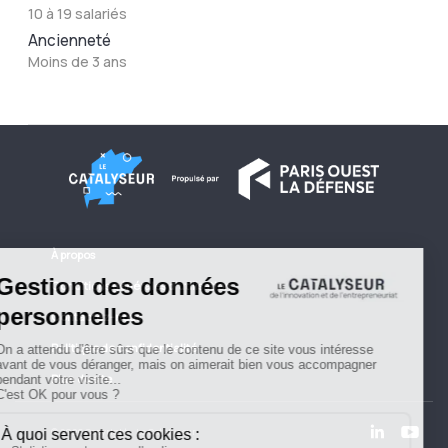
10 à 19 salariés
Ancienneté
Moins de 3 ans
À propos
Conditions générales d'utilisation
Contactez-nous
Politique de confidentialité
Plan du site
© 2026 Copyright - Le Catalyseur