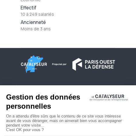
Effectif
10 à 249 salariés
Ancienneté
Moins de 3 ans
À propos
Conditions générales d'utilisation
Contactez-nous
Politique de confidentialité
Plan du site