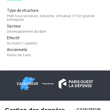
Type de structure
PME tous secteurs, Industrie, Artisanat, ETI et grande
entreprise
Secteur
Développement durable
Effectif
Au moins 1 salariés
Ancienneté
Moins de 3 ans
À propos
Conditions générales d'utilisation