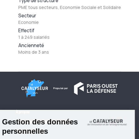
Type de structure
PME tous secteurs, Economie Sociale et Solidaire
Secteur
Economie
Effectif
1 à 249 salariés
Ancienneté
Moins de 3 ans
À propos
Conditions générales d'utilisation
Contactez-nous