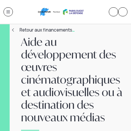
Retour aux financements
Aide au
développement des
œuvres
cinématographiques
et audiovisuelles ou à
destination des
nouveaux médias