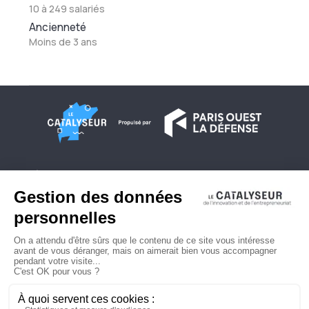
10 à 249 salariés
Ancienneté
Moins de 3 ans
À propos
Conditions générales d'utilisation
Contactez-nous
Politique de confidentialité
Plan du site
© 2026 Copyright - Le Catalyseur