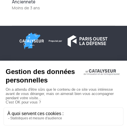
Ancienneté
Moins de 3 ans
À propos
Conditions générales d'utilisation
Contactez-nous
Politique de confidentialité
Plan du site
© 2026 Copyright - Le Catalyseur