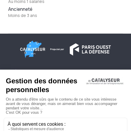
Au moins 1 salariés
Ancienneté
Moins de 3 ans
À propos
Conditions générales d'utilisation
Contactez-nous
Politique de confidentialité
Plan du site
© 2026 Copyright - Le Catalyseur