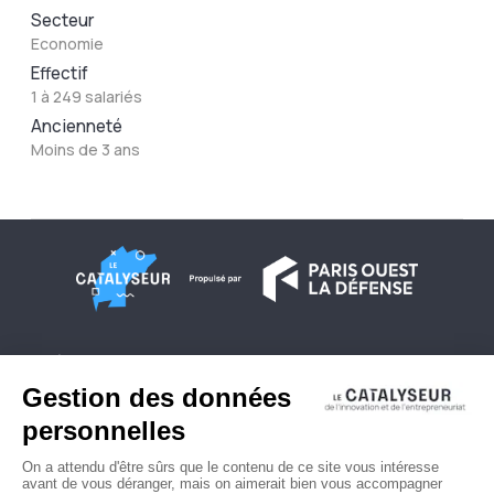
Secteur
Economie
Effectif
1 à 249 salariés
Ancienneté
Moins de 3 ans
À propos
Conditions générales d'utilisation
Contactez-nous
Politique de confidentialité