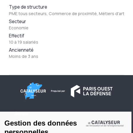
Type de structure
PME tous secteurs, Commerce de proximité, Métiers d'art
Secteur
Economie
Effectif
10 à 19 salariés
Ancienneté
Moins de 3 ans
À propos
Conditions générales d'utilisation
Contactez-nous