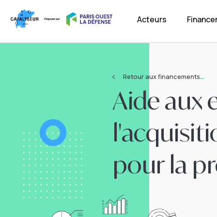
Acteurs
Financ
Retour aux financements
Aide aux 
l'acquisi
pour la p