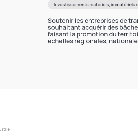
Investissements matériels, immatériels e
Soutenir les entreprises de t
souhaitant acquérir des bâch
faisant la promotion du territo
échelles régionales, nationale
ustrie