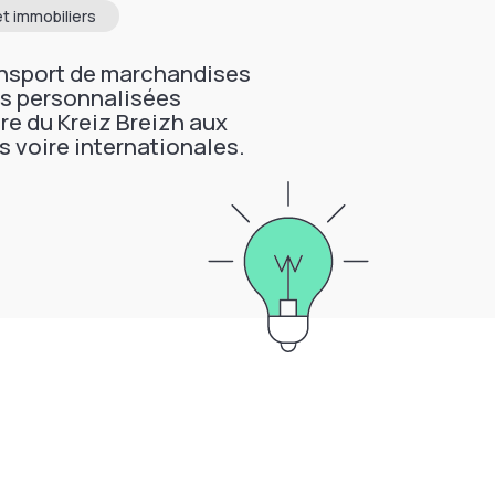
t immobiliers
ransport de marchandises
es personnalisées
ire du Kreiz Breizh aux
s voire internationales.