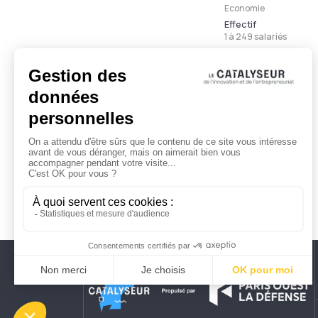
Economie
Effectif
1 à 249 salariés
Ancienneté
Moins de 3 ans