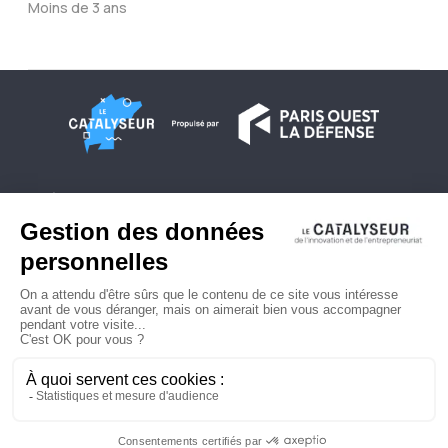
Moins de 3 ans
À propos
Conditions générales d'utilisation
Contactez-nous
Politique de confidentialité
Plan du site
© 2026 Copyright - Le Catalyseur