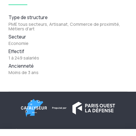
Type de structure
PME tous secteurs, Artisanat, Commerce de proximité,
Métiers d'art
Secteur
Economie
Effectif
1 à 249 salariés
Ancienneté
Moins de 3 ans
À propos