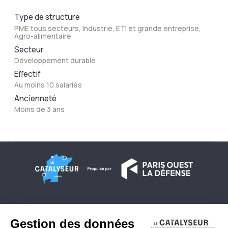
Type de structure
PME tous secteurs, Industrie, ETI et grande entreprise,
Agro-alimentaire
Secteur
Développement durable
Effectif
Au moins 10 salariés
Ancienneté
Moins de 3 ans
À propos
Conditions générales d'utilisation