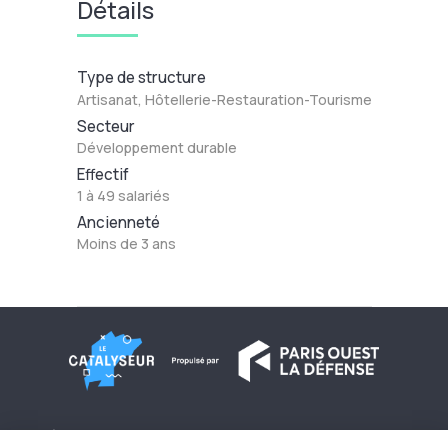
Détails
Type de structure
Artisanat, Hôtellerie-Restauration-Tourisme
Secteur
Développement durable
Effectif
1 à 49 salariés
Ancienneté
Moins de 3 ans
À propos