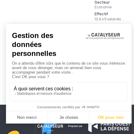
Secteur
Economie
Effectif
10 à 49 salariés
Ancienneté
Moins de 3 ans