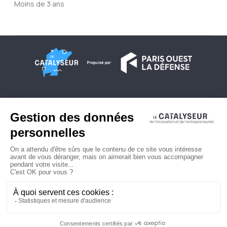
Moins de 3 ans
À propos
Conditions générales d'utilisation
Contactez-nous
Politique de confidentialité
Plan du site
© 2026 Copyright - Le Catalyseur