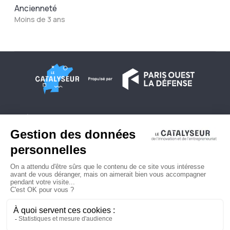
Ancienneté
Moins de 3 ans
À propos
Conditions générales d'utilisation
Contactez-nous
Politique de confidentialité
Plan du site
© 2026 Copyright - Le Catalyseur