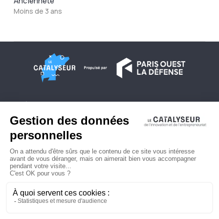
Ancienneté
Moins de 3 ans
À propos
Conditions générales d'utilisation
Contactez-nous
Politique de confidentialité
Plan du site
© 2026 Copyright - Le Catalyseur