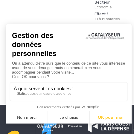
Secteur
Economie
Effectif
10 à 19 salariés
Ancienneté
Moins de 3 ans