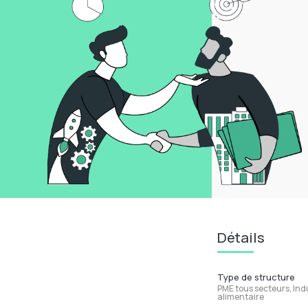
Détails
Type de structure
PME tous secteurs, Ind
alimentaire