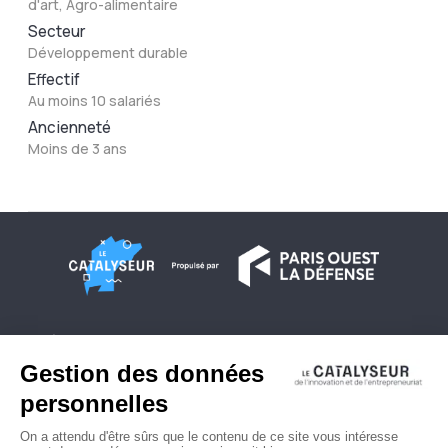
d'art, Agro-alimentaire
Secteur
Développement durable
Effectif
Au moins 10 salariés
Ancienneté
Moins de 3 ans
À propos
Conditions générales d'utilisation
Contactez-nous
Politique de confidentialité