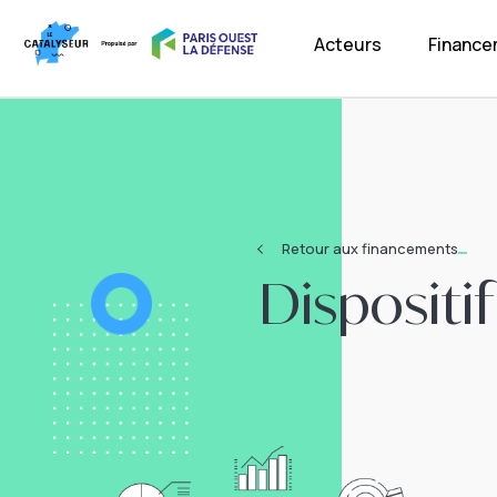
Acteurs
Financ
Retour aux financements
Dispositi