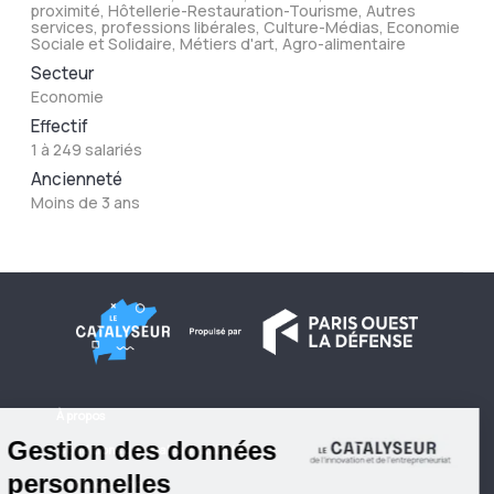
proximité, Hôtellerie-Restauration-Tourisme, Autres
services, professions libérales, Culture-Médias, Economie
Sociale et Solidaire, Métiers d'art, Agro-alimentaire
Secteur
Economie
Effectif
1 à 249 salariés
Ancienneté
Moins de 3 ans
À propos
Conditions générales d'utilisation
Contactez-nous