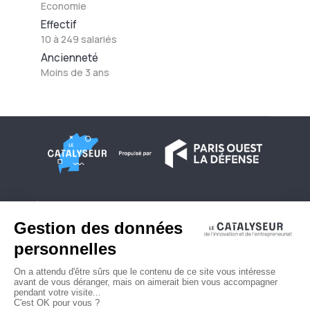
Economie
Effectif
10 à 249 salariés
Ancienneté
Moins de 3 ans
À propos
Conditions générales d'utilisation
Contactez-nous
Politique de confidentialité
Plan du site