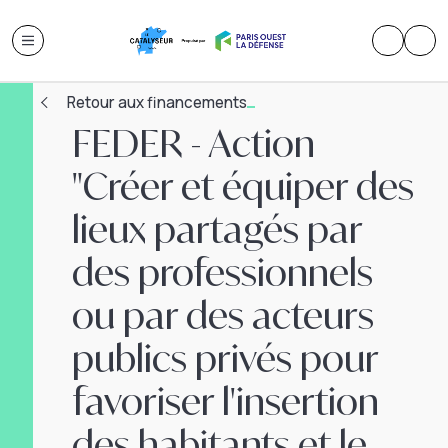
Retour aux financements
FEDER - Action
"Créer et équiper des
lieux partagés par
des professionnels
ou par des acteurs
publics privés pour
favoriser l'insertion
des habitants et le