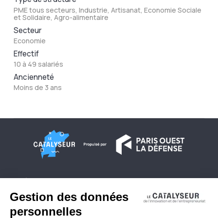
PME tous secteurs, Industrie, Artisanat, Economie Sociale
et Solidaire, Agro-alimentaire
Secteur
Economie
Effectif
10 à 49 salariés
Ancienneté
Moins de 3 ans
À propos
Conditions générales d'utilisation
Contactez-nous