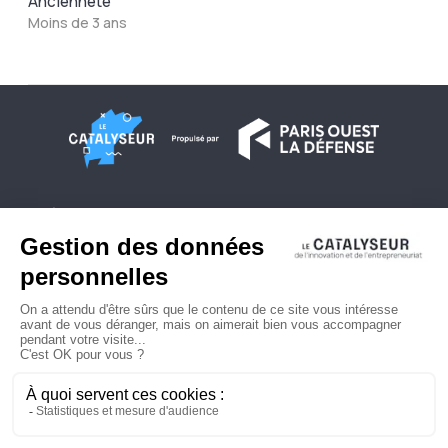
Ancienneté
Moins de 3 ans
À propos
Conditions générales d'utilisation
Contactez-nous
Politique de confidentialité
Plan du site
© 2026 Copyright - Le Catalyseur