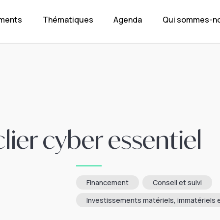
ements
Thématiques
Agenda
Qui sommes-no
ier cyber essentiel
Financement
Conseil et suivi
Investissements matériels, immatériels e