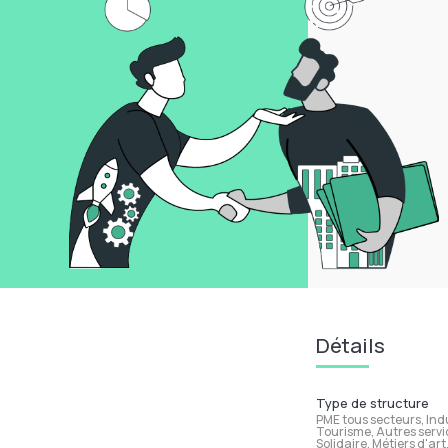
Détails
Type de structure
PME tous secteurs, Ind
Tourisme, Autres servi
Solidaire, Métiers d'ar