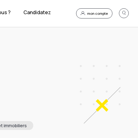
us ?
Candidatez
mon compte
t immobiliers