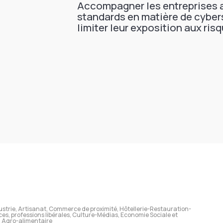
Accompagner les entreprises 
standards en matière de cyber
limiter leur exposition aux ri
ustrie, Artisanat, Commerce de proximité, Hôtellerie-Restauration-
ces, professions libérales, Culture-Médias, Economie Sociale et
t, Agro-alimentaire