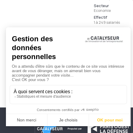
Secteur
Economie
Effectif
1 à 249 salariés
Ancienneté
Moins de 3 ans