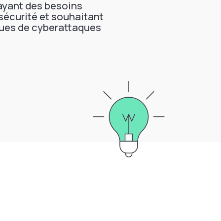
ayant des besoins
sécurité et souhaitant
sques de cyberattaques