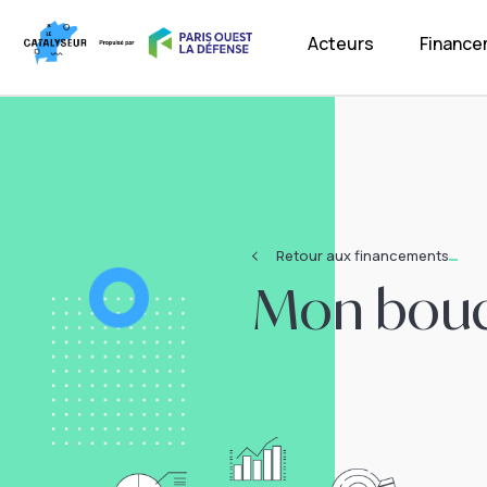
Acteurs
Financ
Retour aux financements
Mon boucl